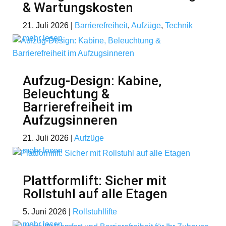
& Wartungskosten
21. Juli 2026
|
Barrierefreiheit
,
Aufzüge
,
Technik
mehr lesen
Aufzug-Design: Kabine,
Beleuchtung &
Barrierefreiheit im
Aufzugsinneren
21. Juli 2026
|
Aufzüge
mehr lesen
Plattformlift: Sicher mit
Rollstuhl auf alle Etagen
5. Juni 2026
|
Rollstuhllifte
mehr lesen