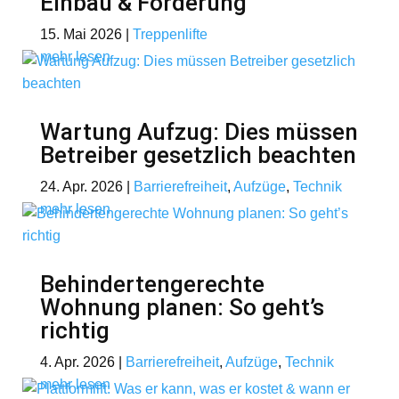
Einbau & Förderung
15. Mai 2026
|
Treppenlifte
mehr lesen
Wartung Aufzug: Dies müssen
Betreiber gesetzlich beachten
24. Apr. 2026
|
Barrierefreiheit
,
Aufzüge
,
Technik
mehr lesen
Behindertengerechte
Wohnung planen: So geht’s
richtig
4. Apr. 2026
|
Barrierefreiheit
,
Aufzüge
,
Technik
mehr lesen