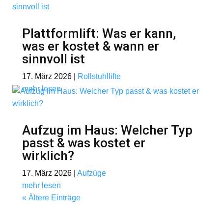
Plattformlift: Was er kann,
was er kostet & wann er
sinnvoll ist
17. März 2026
|
Rollstuhllifte
mehr lesen
Aufzug im Haus: Welcher Typ
passt & was kostet er
wirklich?
17. März 2026
|
Aufzüge
mehr lesen
« Ältere Einträge