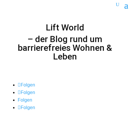
Lift World
– der Blog rund um
barrierefreies Wohnen &
Leben
Folgen
Folgen
Folgen
Folgen