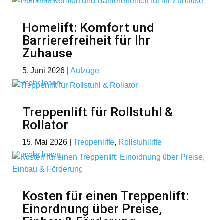
Homelift: Komfort und
Barrierefreiheit für Ihr
Zuhause
5. Juni 2026
|
Aufzüge
mehr lesen
Treppenlift für Rollstuhl &
Rollator
15. Mai 2026
|
Treppenlifte
,
Rollstuhllifte
mehr lesen
Kosten für einen Treppenlift:
Einordnung über Preise,