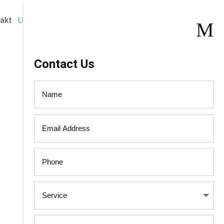
akt
Rückruftermin buchen
M
Contact Us