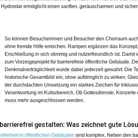
Hydrostar ermöglicht einen sanften, geräuscharmen und siche
So können Besucherinnen und Besucher den Chorraum auch m
ohne fremde Hilfe erreichen. Rampen ergänzen das Konzept, 
Erschließung in sich stimmig und nutzerfreundlich ist. Dami
zum Vorzeigeprojekt für barrierefreie öffentliche Gebäude. D
Denkmalverträglichkeit wurde dabei jederzeit gewahrt: Die Te
historische Gesamtbild ein, ohne aufdringlich zu wirken. Gleich
der durchdachten Umsetzung ein starkes Zeichen für Inklusio
Verantwortung im Kulturbereich. Ob Gottesdienste, Konzert
muss mehr ausgeschlossen werden.
barrierefrei gestalten: Was zeichnet gute Lös
refreiheit in öffentlichen Gebäuden
sind komplex. Neben den ba