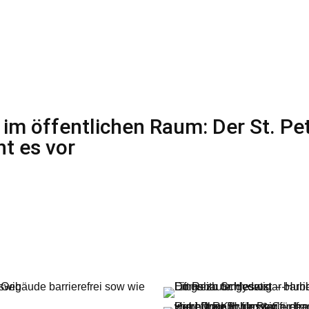
t im öffentlichen Raum: Der St. Pe
t es vor