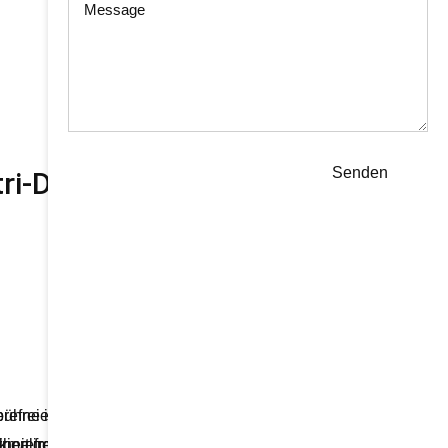
Senden
tri-Dom in