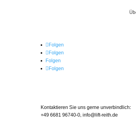
Üb
Folgen
Folgen
Folgen
Folgen
Kontaktieren Sie uns gerne unverbindlich:
+49 6681 96740-0
, info@lift-reith.de