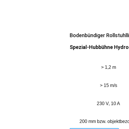
Bodenbündiger Rollstuhlli
Spezial-Hubbühne Hydro
> 1,2 m
> 15 m/s
230 V, 10 A
200 mm bzw. objektbez