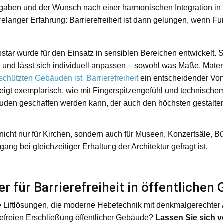
rgaben und der Wunsch nach einer harmonischen Integration in
hrelanger Erfahrung: Barrierefreiheit ist dann gelungen, wenn Fu
ar wurde für den Einsatz in sensiblen Bereichen entwickelt. S
 und lässt sich individuell anpassen – sowohl was Maße, Mater
chützten Gebäuden ist Barrierefreiheit
ein entscheidender Vor
igt exemplarisch, wie mit Fingerspitzengefühl und technischem
uden geschaffen werden kann, der auch den höchsten gestalte
 nicht nur für Kirchen, sondern auch für Museen, Konzertsäle, B
gang bei gleichzeitiger Erhaltung der Architektur gefragt ist.
er für Barrierefreiheit in öffentliche
uelle Liftlösungen, die moderne Hebetechnik mit denkmalgerechte
erefreien Erschließung öffentlicher Gebäude?
Lassen Sie sich v