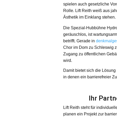
spielen auch gesetzliche Vo
Rolle. Lift Reith weiß aus ja
Ästhetik im Einklang stehen.
Die Spezial-Hubbühne Hydrost
geräuschlos, ist wartungsarm
betrifft. Gerade in
denkmalges
Chor im Dom zu Schleswig ze
Zugang zu öffentlichen Gebä
wird.
Damit bietet sich die Lösung
in denen ein barrierefreier Zu
Ihr Partn
Lift Reith steht für individ
planen ein Projekt zur barri