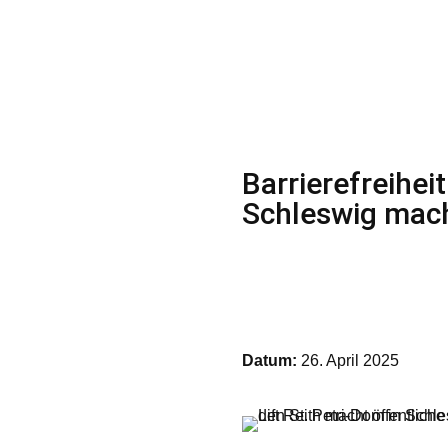
Barrierefreihei
Schleswig mach
Datum:
26. April 2025