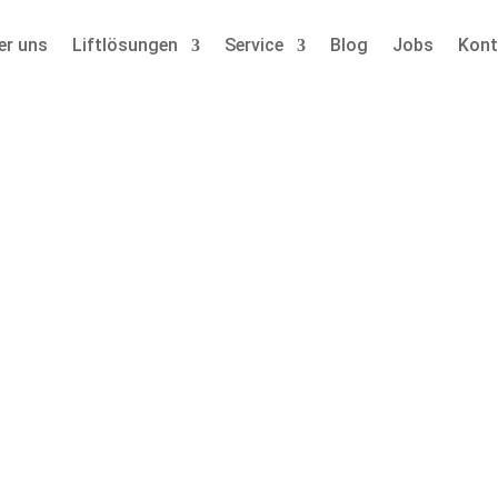
er uns
Liftlösungen
Service
Blog
Jobs
Kont