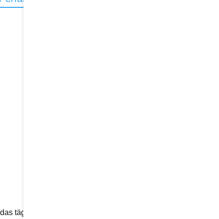
e das tägliche Leben für Menschen mit