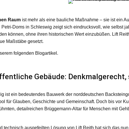
ichen Raum
ist mehr als eine bauliche Maßnahme – sie ist ein 
 Petri-Doms in Schleswig zeigt sich eindrucksvoll, wie selbst j
n können, ohne ihren historischen Wert einzubüßen. Lift Reith h
ue Maßstäbe gesetzt.
serem folgenden Blogartikel.
öffentliche Gebäude: Denkmalgerecht, 
ig ist ein bedeutendes Bauwerk der norddeutschen Backsteingo
mbol für Glauben, Geschichte und Gemeinschaft. Doch bis vor 
ühmten, detailreichen Brüggemann-Altar für Menschen mit Geh
 technisch ausgefeilten Lösung von Lift Reith hat sich das nu