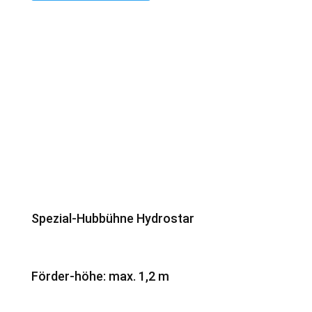
Spezial-Hubbühne Hydrostar
Förder-höhe: max. 1,2 m