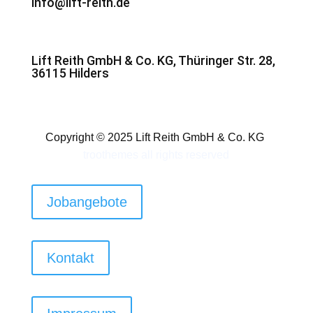
info@lift-reith.de
Lift Reith GmbH & Co. KG, Thüringer Str. 28,
36115 Hilders
Copyright © 2025 Lift Reith GmbH & Co. KG
troothemes
all rights reserved
Jobangebote
Kontakt