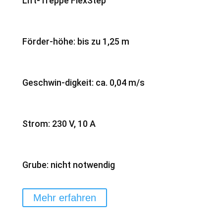
Lift-Treppe FlexStep
Förder-höhe: bis zu 1,25 m
Geschwin-digkeit: ca. 0,04 m/s
Strom: 230 V, 10 A
Grube: nicht notwendig
Mehr erfahren