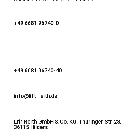
+49 6681 96740-0
+49 6681 96740-40
info@lift-reith.de
Lift Reith GmbH & Co. KG, Thüringer Str. 28,
36115 Hilders