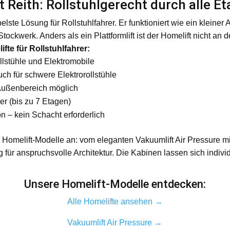
t Reith: Rollstuhlgerecht durch alle E
elste Lösung für Rollstuhlfahrer. Er funktioniert wie ein kleiner
tockwerk. Anders als ein Plattformlift ist der Homelift nicht an
ifte für Rollstuhlfahrer:
lstühle und Elektromobile
uch für schwere Elektrorollstühle
 Außenbereich möglich
r (bis zu 7 Etagen)
n – kein Schacht erforderlich
ne Homelift-Modelle an: vom eleganten Vakuumlift Air Pressure 
für anspruchsvolle Architektur. Die Kabinen lassen sich individ
Unsere Homelift-Modelle entdecken:
Alle Homelifte ansehen →
Vakuumlift Air Pressure →