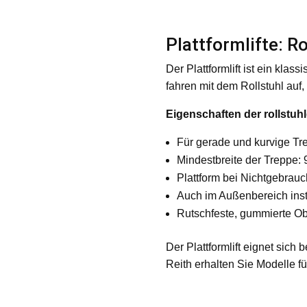
Plattformlifte: R
Der Plattformlift ist ein klass
fahren mit dem Rollstuhl auf
Eigenschaften der rollstuhl
Für gerade und kurvige Tr
Mindestbreite der Treppe:
Plattform bei Nichtgebrau
Auch im Außenbereich inst
Rutschfeste, gummierte Ob
Der Plattformlift eignet sich
Reith erhalten Sie Modelle f