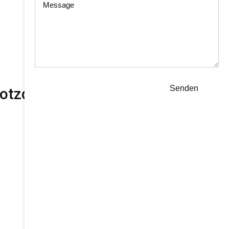
Senden
trotzdem