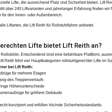
zielle Lifte, die ausreichend Platz und Sicherheit bieten. Lift Re
Mit über 240 Liftvarianten und jahrelanger Erfahrung finden wir 
b für den Innen- oder Außenbereich.
e Liftarten, die Lift Reith für Rollstuhlfahrer anbietet.
erechten Lifte bietet Lift Reith an?
für Rollstühle. Entscheidend sind eine befahrbare Plattform, ausr
ft Reith führt vier Hauptkategorien rollstuhlgerechter Lifte im So
hrer bei Lift Reith:
ufzüge für mehrere Etagen
lang des Treppenverlaufs
ringe Höhenunterschiede
sonenaufzüge für größere Gebäude
recht konzipiert und erfüllen höchste Sicherheitsstandards.