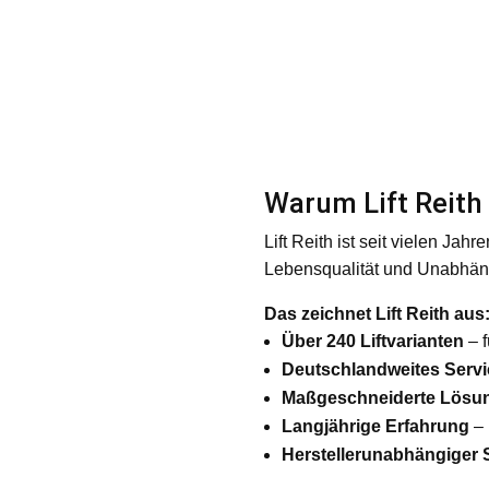
Warum Lift Reith 
Lift Reith ist seit vielen Jah
Lebensqualität und Unabhäng
Das zeichnet Lift Reith aus
Über 240 Liftvarianten
– f
Deutschlandweites Servi
Maßgeschneiderte Lösu
Langjährige Erfahrung
– 
Herstellerunabhängiger 