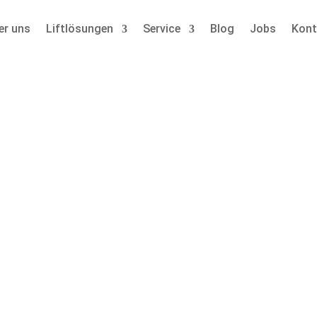
er uns
Liftlösungen
Service
Blog
Jobs
Kont