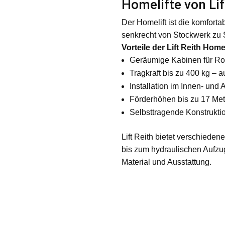
Homelifte von Lif
Der Homelift ist die komfortab
senkrecht von Stockwerk zu S
Vorteile der Lift Reith Homel
Geräumige Kabinen für Rol
Tragkraft bis zu 400 kg – a
Installation im Innen- und
Förderhöhen bis zu 17 Mete
Selbsttragende Konstruktio
Lift Reith bietet verschiede
bis zum hydraulischen Aufzug 
Material und Ausstattung.