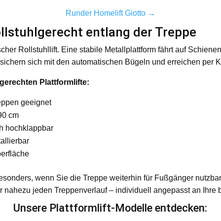
Runder Homelift Giotto →
ollstuhlgerecht entlang der Treppe
ischer Rollstuhllift. Eine stabile Metallplattform fährt auf Schien
, sichern sich mit den automatischen Bügeln und erreichen per 
gerechten Plattformlifte:
eppen geeignet
 90 cm
ch hochklappbar
allierbar
erfläche
 besonders, wenn Sie die Treppe weiterhin für Fußgänger nutzbar
ür nahezu jeden Treppenverlauf – individuell angepasst an Ihr
Unsere Plattformlift-Modelle entdecken: