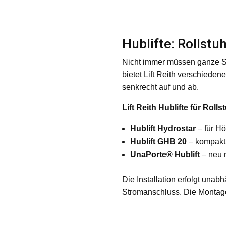
Hublifte: Rollstu
Nicht immer müssen ganze S
bietet Lift Reith verschiede
senkrecht auf und ab.
Lift Reith Hublifte für Rolls
Hublift Hydrostar
– für Hö
Hublift GHB 20
– kompakt 
UnaPorte® Hublift
– neu m
Die Installation erfolgt unab
Stromanschluss. Die Montage