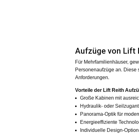
Aufzüge von Lift 
Für Mehrfamilienhäuser, gewe
Personenaufzüge an. Diese sin
Anforderungen.
Vorteile der Lift Reith Aufz
Große Kabinen mit ausreich
Hydraulik- oder Seilzugant
Panorama-Optik für modern
Energieeffiziente Technolo
Individuelle Design-Optio