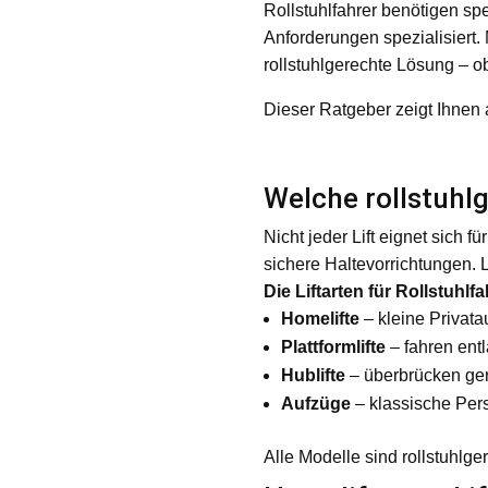
Rollstuhlfahrer benötigen spe
Anforderungen spezialisiert. 
rollstuhlgerechte Lösung – o
Dieser Ratgeber zeigt Ihnen all
Welche rollstuhlg
Nicht jeder Lift eignet sich 
sichere Haltevorrichtungen. Li
Die Liftarten für Rollstuhlfa
Homelifte
– kleine Privata
Plattformlifte
– fahren ent
Hublifte
– überbrücken ge
Aufzüge
– klassische Per
Alle Modelle sind rollstuhlge