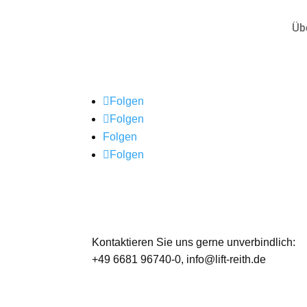
Üb
Folgen
Folgen
Folgen
Folgen
Kontaktieren Sie uns gerne unverbindlich:
+49 6681 96740-0
, info@lift-reith.de