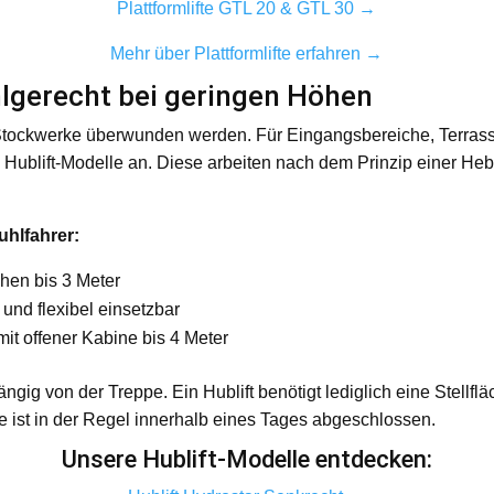
Plattformlifte GTL 20 & GTL 30 →
Mehr über Plattformlifte erfahren →
hlgerecht bei geringen Höhen
tockwerke überwunden werden. Für Eingangsbereiche, Terra
ne Hublift-Modelle an. Diese arbeiten nach dem Prinzip einer 
tuhlfahrer:
hen bis 3 Meter
und flexibel einsetzbar
it offener Kabine bis 4 Meter
hängig von der Treppe. Ein Hublift benötigt lediglich eine Stellfl
 ist in der Regel innerhalb eines Tages abgeschlossen.
Unsere Hublift-Modelle entdecken: