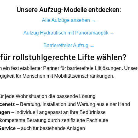
Unsere Aufzug-Modelle entdecken:
Alle Aufzüge ansehen →
Aufzug Hydraulisch mit Panoramaoptik →
Barrierefreier Aufzug →
für rollstuhlgerechte Lifte wählen?
ren ein fest etablierter Partner für barrierefreie Liftlösungen. Uns
igkeit für Menschen mit Mobilitätseinschränkungen.
:
ür jede Wohnsituation die passende Lösung
cenetz
– Beratung, Installation und Wartung aus einer Hand
ngen
– individuell angepasst an Ihre Bedürfnisse
kompetente Beratung durch zertifizierte Fachleute
Service
– auch für bestehende Anlagen