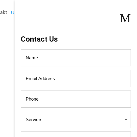
akt
Rückruftermin buchen
M
Contact Us