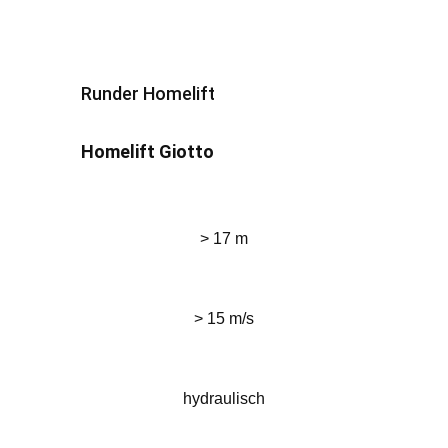
Runder Homelift
Homelift Giotto
> 17 m
> 15 m/s
hydraulisch