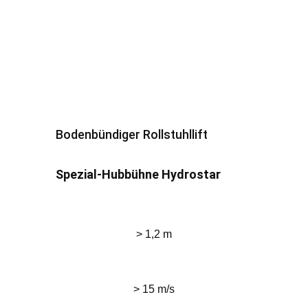
Bodenbündiger Rollstuhllift
Spezial-Hubbühne Hydrostar
> 1,2 m
> 15 m/s